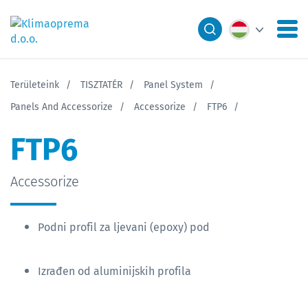
Területeink
TISZTATÉR
Panel System
Panels And Accessorize
Accessorize
FTP6
FTP6
Accessorize
Podni profil za ljevani (epoxy) pod
Izrađen od aluminijskih profila